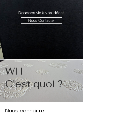
Donnons vie à vos idées !
Nous Contacter
WH
C'est quoi ?
Nous connaître ...