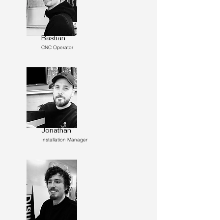
Bastian
CNC Operator
Jonathan
Installation Manager