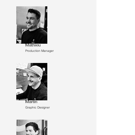
Mathieu
Production Manager
Martin
Graphic Designer